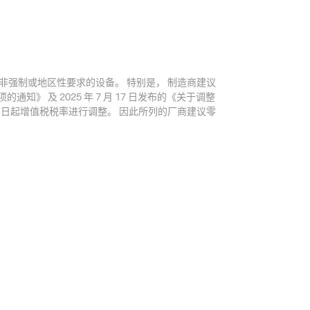
 非强制或地区性要求的设备。 特别是， 制造商建议
知》 及 2025 年 7 月 17 日发布的《关于调整
 1 日起增值税税率进行调整。 因此所列的厂商建议零