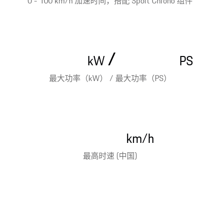
0 - 100 km/h 加速时间，搭配 Sport Chrono 组件
/
kW
PS
最大功率（kW） / 最大功率（PS）
km/h
最高时速 (中国)