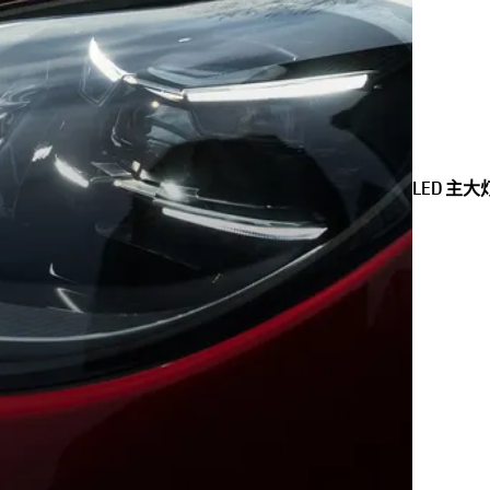
LED 主大