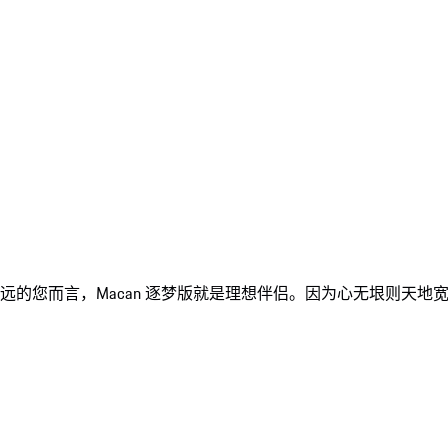
的您而言，Macan 逐梦版就是理想伴侣。因为心无垠则天地