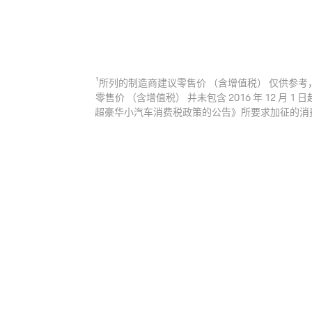
1
所列的制造商建议零售价 （含增值税） 仅供参考，
零售价 （含增值税） 并未包含 2016 年 12 月
超豪华小汽车消费税政策的公告》所要求加征的消费税。