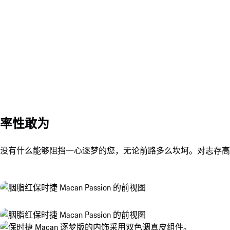
率性敢为
没有什么能够阻挡一心逐梦的您，无论前路多么坎坷。对志存高远