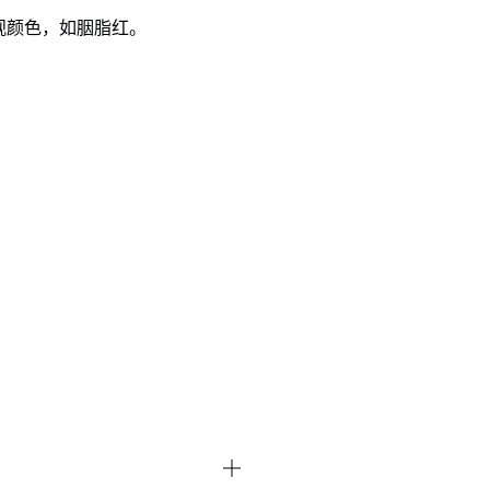
外观颜色，如胭脂红。